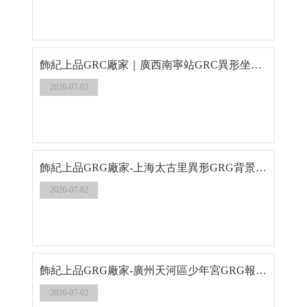
飾紀上品GRC廠家｜廣西南寧站GRC異形坐凳定制落地紀實
2026-07-02
飾紀上品GRG廠家-上海太古里異形GRG背景墻工程案例
2026-07-02
飾紀上品GRG廠家-廣州天河區少年宮GRG報告廳工程案例
2026-07-02