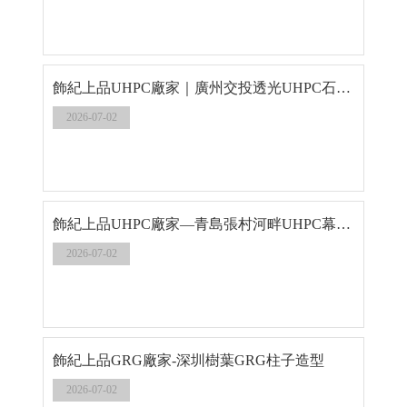
飾紀上品UHPC廠家｜廣州交投透光UHPC石馬構件工程案例
2026-07-02
飾紀上品UHPC廠家—青島張村河畔UHPC幕墻示范區工程案例
2026-07-02
飾紀上品GRG廠家-深圳樹葉GRG柱子造型
2026-07-02